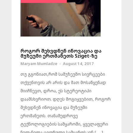
როგორ შეხვდნენ ინოვაცია და
მუზეუმი ერთმანეთს Sziget-ზე
Maryam Mumladze
-
August 14, 2017
თუ გგონიათ,რომ სამუზეუმო სივრცეები
თქვენთვის არ არის და მათ მოსაწყენად
მიიჩნევთ, დროა, ეს სტერეოტიპი
დაამსხვრიოთ. დღეს მოგიყვებით, როგორ
შეხვდნენ ინოვაცია და მუზეუმი
ერთმანეთს. თანამედროვე
ტექნოლოგიების სამყაროში, ყველაფერი
ნელ-ნელა ციფრული სამყაროსკენ [ … ]