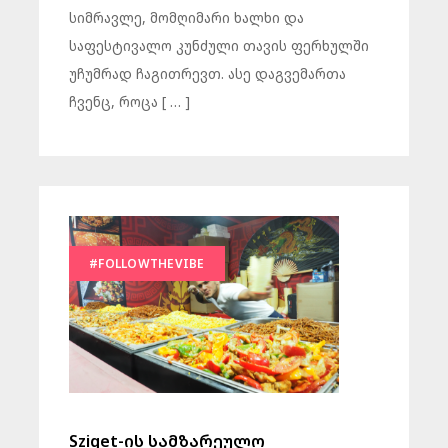
სიმრავლე, მომღიმარი ხალხი და
საფესტივალო კუნძული თავის ფერხულში
უჩუმრად ჩაგითრევთ. ასე დაგვემართა
ჩვენც, როცა [ … ]
#FOLLOWTHEVIBE
Sziget-ის სამზარეულო