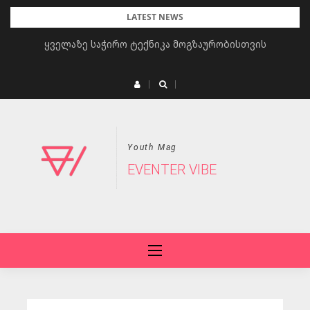
Skip
LATEST NEWS
to
ყველაზე საჭირო ტექნიკა მოგზაურობისთვის
content
Youth Mag
EVENTER VIBE