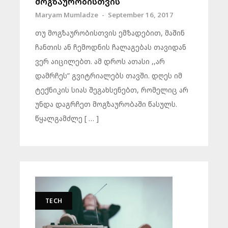
მოგზაურობისთვის
Maryam Mumladze
-
September 16, 2017
თუ მოგზაურობისთვის ემზადებით, მაშინ
ჩანთის ან ჩემოდნის ჩალაგებას თავიდან
ვერ აიცილებთ. ამ დროს ათასი ,,არ
დამრჩეს” გვიტრიალებს თავში. დღეს იმ
ტექნიკის სიას შეგახსენებთ, რომელიც არ
უნდა დაგრჩეთ მოგზაურობაში წასულს.
წყალგამძლე [ … ]
TECH