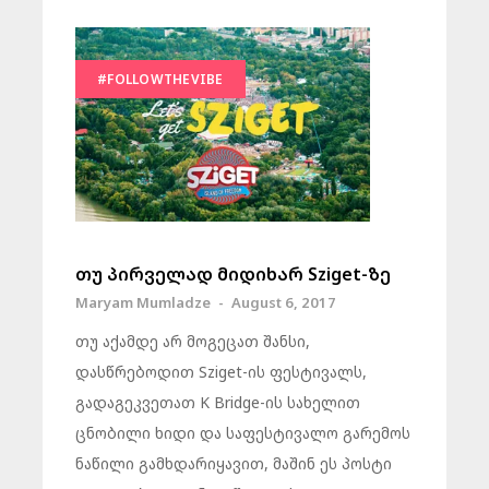
#FOLLOWTHEVIBE
თუ პირველად მიდიხარ Sziget-ზე
Maryam Mumladze
-
August 6, 2017
თუ აქამდე არ მოგეცათ შანსი,
დასწრებოდით Sziget-ის ფესტივალს,
გადაგეკვეთათ K Bridge-ის სახელით
ცნობილი ხიდი და საფესტივალო გარემოს
ნაწილი გამხდარიყავით, მაშინ ეს პოსტი