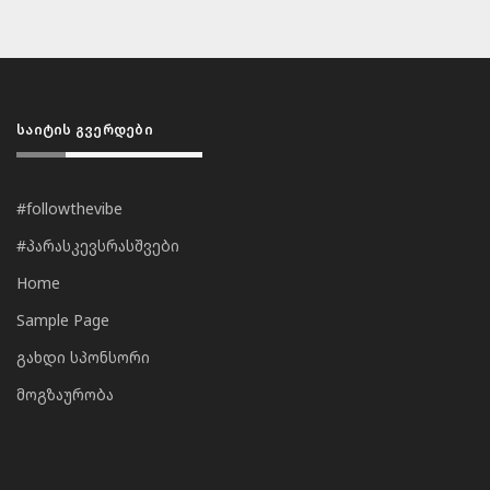
ᲡᲐᲘᲢᲘᲡ ᲒᲕᲔᲠᲓᲔᲑᲘ
#followthevibe
#პარასკევსრასშვები
Home
Sample Page
გახდი სპონსორი
მოგზაურობა