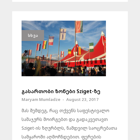
ᲡᲮᲕᲐ
გასართობი ზონები Sziget-ზე
Maryam Mumladze
-
August 23, 2017
მას შემდეგ, რაც თქვენს საფესტივალო
სამაჯურს მოირგებთ და გადაკვეთავთ
Sziget-ის ზღურბლს, ნამდვილ საოცრებათა
სამყაროში აღმოჩნდებით. ფერების