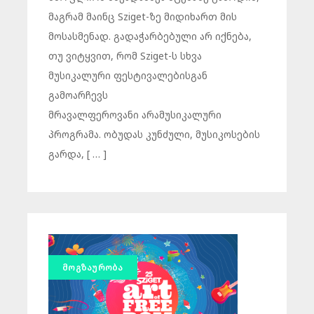
მაგრამ მაინც Sziget-ზე მიდიხართ მის
მოსასმენად. გადაჭარბებული არ იქნება,
თუ ვიტყვით, რომ Sziget-ს სხვა
მუსიკალური ფესტივალებისგან
გამოარჩევს
მრავალფეროვანი არამუსიკალური
პროგრამა. ობუდას კუნძული, მუსიკოსების
გარდა, [ … ]
ᲛᲝᲒᲖᲐᲣᲠᲝᲑᲐ