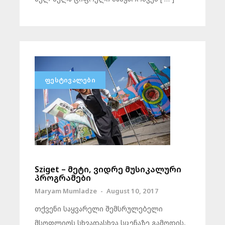
ᲤᲔᲡᲢᲘᲕᲐᲚᲔᲑᲘ
Sziget – მეტი, ვიდრე მუსიკალური
პროგრამები
Maryam Mumladze
-
August 10, 2017
თქვენი საყვარელი შემსრულებელი
მსოფლიოს სხვადასხვა სცენაზე გამოდის,