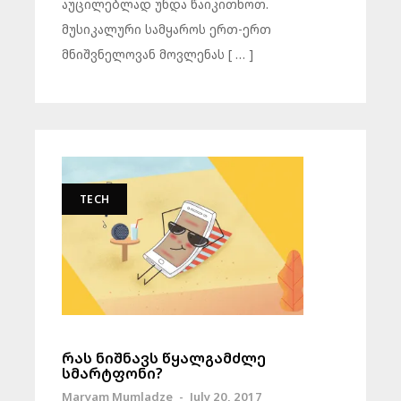
აუცილებლად უნდა წაიკითხოთ.
მუსიკალური სამყაროს ერთ-ერთ
მნიშვნელოვან მოვლენას [ … ]
TECH
რას ნიშნავს წყალგამძლე
სმარტფონი?
Maryam Mumladze
-
July 20, 2017