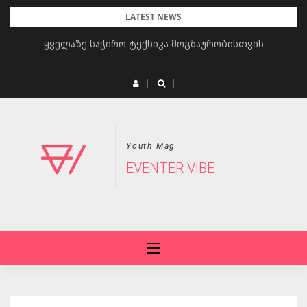
Skip
LATEST NEWS
to
ყველაზე საჭირო ტექნიკა მოგზაურობისთვის
content
Youth Mag
EVENTER VIBE