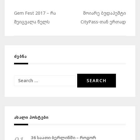
Gem Fest 2017 – რა
მოიარე ბუდაპეშტი
Post
შეიცვალა წელს
CityPass-თან ერთად
navigation
ᲫᲔᲑᲜᲐ
Search
for:
ᲐᲮᲐᲚᲘ ᲞᲝᲡᲢᲔᲑᲘ
36 საათი ბერლინში – როგორ