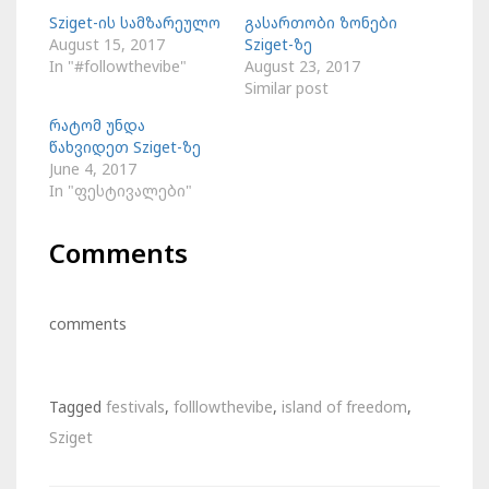
new
new
new
window)
window)
window)
Sziget-ის სამზარეულო
გასართობი ზონები
August 15, 2017
Sziget-ზე
In "#followthevibe"
August 23, 2017
Similar post
რატომ უნდა
წახვიდეთ Sziget-ზე
June 4, 2017
In "ფესტივალები"
Comments
comments
Tagged
festivals
,
folllowthevibe
,
island of freedom
,
Sziget