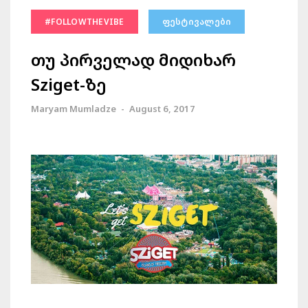
#FOLLOWTHEVIBE
ᲤᲔᲡᲢᲘᲕᲐᲚᲔᲑᲘ
თუ პირველად მიდიხარ
Sziget-ზე
Maryam Mumladze
-
August 6, 2017