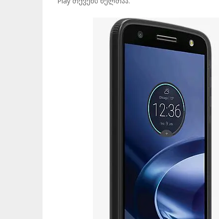
Play თქვენს ხელთაა.