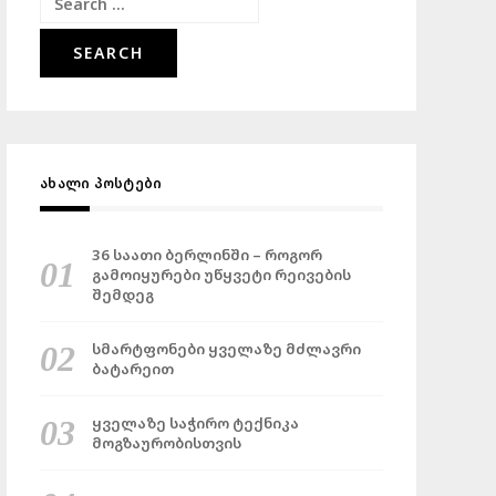
Search
for:
ᲐᲮᲐᲚᲘ ᲞᲝᲡᲢᲔᲑᲘ
36 საათი ბერლინში – როგორ
გამოიყურები უწყვეტი რეივების
შემდეგ
სმარტფონები ყველაზე მძლავრი
ბატარეით
ყველაზე საჭირო ტექნიკა
მოგზაურობისთვის