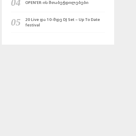
OPEN’ER-ის შთაბეჭდილებები
20 Live და 10-მდე DJ Set – Up To Date
festival