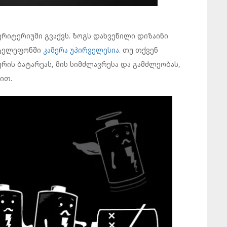
კრიტერიუმი გვაქვს. ზოგს დახვეწილი დიზაინი
 ტელეფონში
კამერა უპირველესია
. თუ თქვენ
ის ბატარეას, მის სიმძლავრესა და გამძლეობას,
ით.