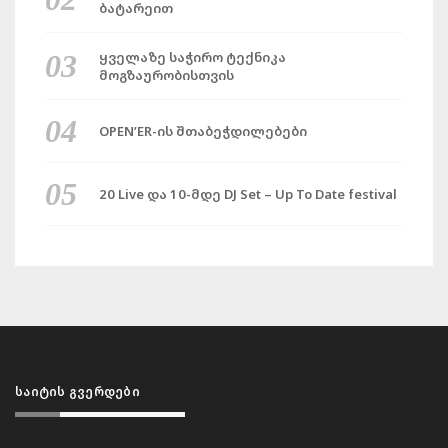
ბატარეით
ყველაზე საჭირო ტექნიკა
მოგზაურობისთვის
OPEN’ER-ის შთაბეჭდილებები
20 Live და 10-მდე DJ Set – Up To Date festival
ᲡᲐᲘᲢᲘᲡ ᲒᲕᲔᲠᲓᲔᲑᲘ