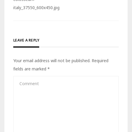
navigation
italy_37550_600x450.jpg
LEAVE A REPLY
Your email address will not be published.
Required
fields are marked
*