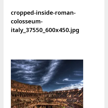
cropped-inside-roman-
colosseum-
italy_37550_600x450.jpg