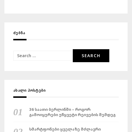
ᲫᲔᲑᲜᲐ
Search
for:
ᲐᲮᲐᲚᲘ ᲞᲝᲡᲢᲔᲑᲘ
36 საათი ბერლინში – როგორ
გამოიყურები უწყვეტი რეივების შემდეგ
სმარტფონები ყველაზე მძლავრი